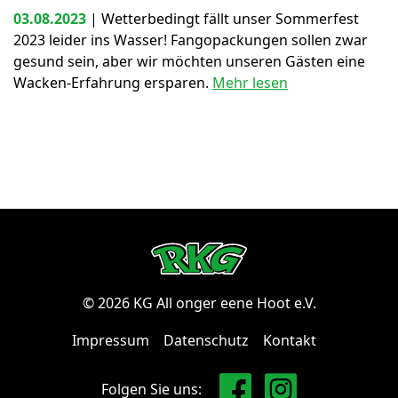
03.08.2023
|
Wetterbedingt fällt unser Sommerfest
2023 leider ins Wasser! Fangopackungen sollen zwar
gesund sein, aber wir möchten unseren Gästen eine
Wacken-Erfahrung ersparen.
Mehr lesen
© 2026 KG All onger eene Hoot e.V.
Impressum
Datenschutz
Kontakt
Folgen Sie uns: