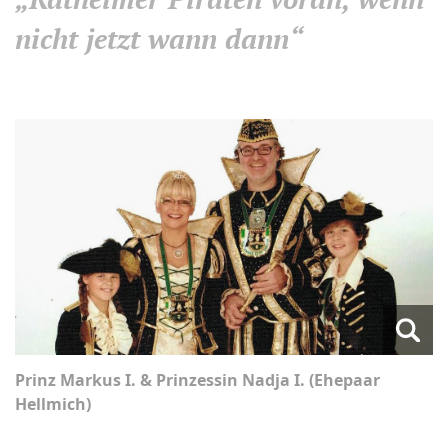
nicht jetzt wann dann“
Prinz Markus I. & Prinzessin Nadja I. (Ehepaar
Hellmich)