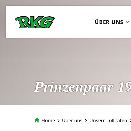
ÜBER UNS
Prinzenpaar 1
Home
Über uns
Unsere Tollitäten