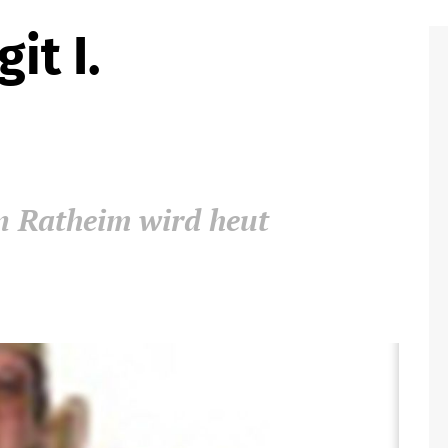
it I.
n Ratheim wird heut