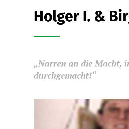
Holger I. & Birg
„Narren an die Macht,
i
durchgemacht!“