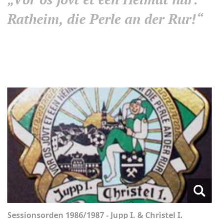
Ratheim, die Perle an der Rur!“
Sessionsorden 1986/1987 - Jupp I. & Christel I.